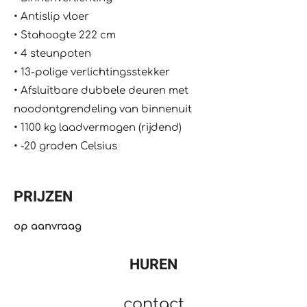
•⁠ ⁠Antislip vloer
•⁠ ⁠Stahoogte 222 cm
•⁠ ⁠4 steunpoten
•⁠ ⁠13-polige verlichtingsstekker
•⁠ ⁠Afsluitbare dubbele deuren met
noodontgrendeling van binnenuit
•⁠ ⁠1100 kg laadvermogen (rijdend)
•⁠ ⁠-20 graden Celsius
PRIJZEN
op aanvraag
HUREN
contact