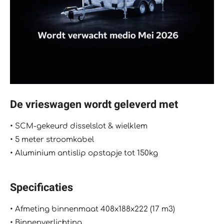
De vrieswagen wordt geleverd met
•⁠ ⁠SCM-gekeurd disselslot & wielklem
•⁠ ⁠5 meter stroomkabel
•⁠ ⁠Aluminium antislip opstapje tot 150kg
Specificaties
•⁠ ⁠Afmeting binnenmaat 408x188x222 (17 m3)
•⁠ ⁠Binnenverlichting